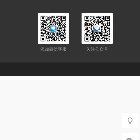
添加微信客服
关注公众号